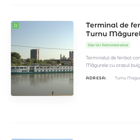
Terminal de fer
Turnu Măgure
Site-Uri Administrative
Terminalul de feribot c
Măgurele cu orașul bulg
ADRESA:
Turnu Magurel