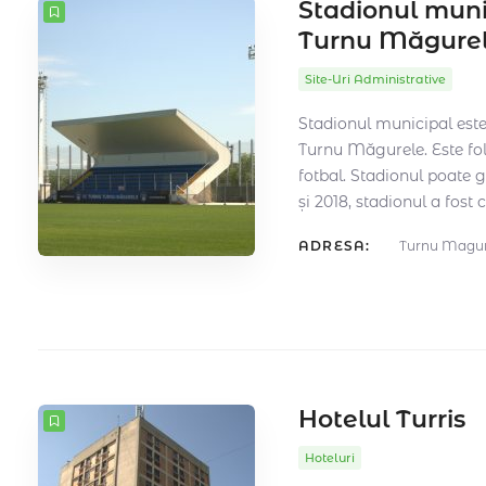
Stadionul muni
Turnu Măgure
Site-Uri Administrative
Stadionul municipal este
Turnu Măgurele. Este fol
fotbal. Stadionul poate 
și 2018, stadionul a fost
ADRESA:
Turnu Magure
Hotelul Turris
Hoteluri