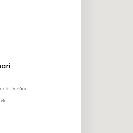
nari
urile Dunării.
ele