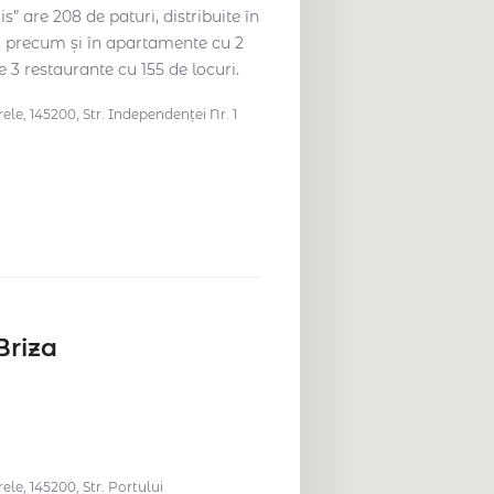
is” are 208 de paturi, distribuite în
, precum și în apartamente cu 2
 3 restaurante cu 155 de locuri.
e, 145200, Str. Independenței Nr. 1
Briza
le, 145200, Str. Portului