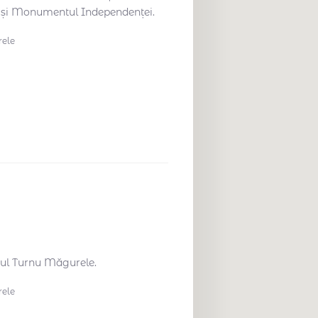
 și Monumentul Independenței.
ele
așul Turnu Măgurele.
ele