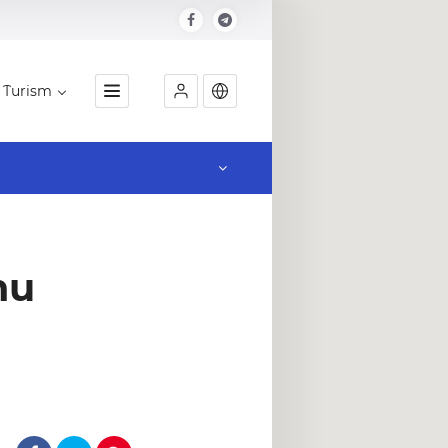
Turism
Locatie
nu