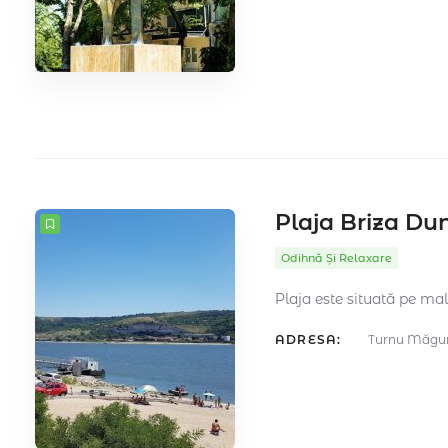
Plaja Briza Du
Odihnă Și Relaxare
Plaja este situată pe mal
ADRESA:
Turnu Măgur