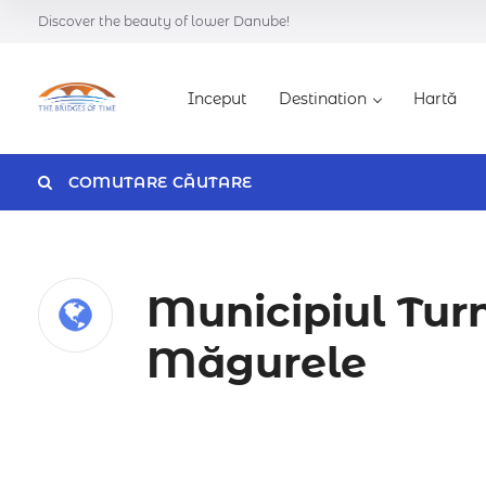
Discover the beauty of lower Danube!
Inceput
Destination
Hartă
COMUTARE CĂUTARE
Categorie
Municipiul Tur
Măgurele
Caută