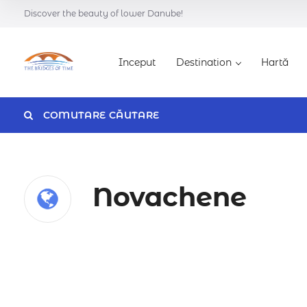
Discover the beauty of lower Danube!
Inceput
Destination
Hartă
COMUTARE CĂUTARE
Categorie
Novachene
Caută