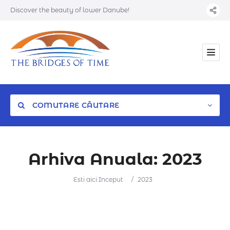
Discover the beauty of lower Danube!
COMUTARE CĂUTARE
Arhiva Anuala:
2023
Categorie
Esti aici:
Inceput
/
2023
Locatie