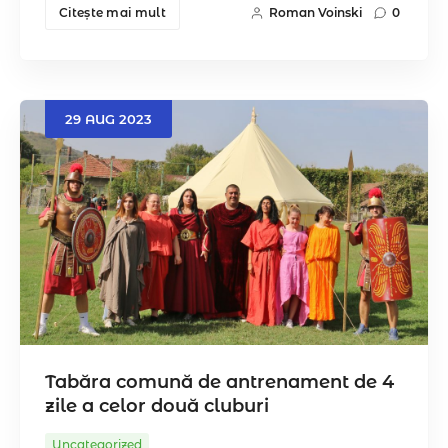
Citeşte mai mult
Roman Voinski
0
29
AUG
2023
Tabăra comună de antrenament de 4
zile a celor două cluburi
Uncategorized