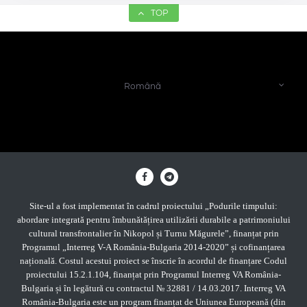
TOP
Română
Site-ul a fost implementat în cadrul proiectului „Podurile timpului:
abordare integrată pentru îmbunătățirea utilizării durabile a patrimoniului
cultural transfrontalier în Nikopol și Turnu Măgurele”, finanțat prin
Programul „Interreg V-A România-Bulgaria 2014-2020” și cofinanțarea
națională. Costul acestui proiect se înscrie în acordul de finanțare Codul
proiectului 15.2.1.104, finanțat prin Programul Interreg VA România-
Bulgaria și în legătură cu contractul № 32881 / 14.03.2017. Interreg VA
România-Bulgaria este un program finanțat de Uniunea Europeană (din