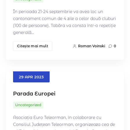
În perioada 21-24 septembrie va avea loc un
cantonament comun de 4 zile a celor două cluburi
(100 de persoane). Tabăra va consta într-o repetiție
generală…
Citeşte mai mult
Roman Voinski
0
29
APR
2023
Parada Europei
Uncategorized
Asociația Euro Teleorman, în colaborare cu
Consiliul Județean Teleorman, organizeaza cea de