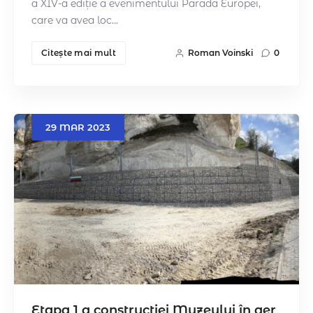
a XIV-a ediție a evenimentului Parada Europei,
care va avea loc…
Citeşte mai mult
Roman Voinski
0
29
MAR
2023
Etapa 1 a construcției Muzeului în aer