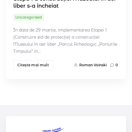
liber s-a încheiat
Uncategorized
În data de 29 martie, implementarea Etapei 1
(Construire zid de protecție) a construcției
Muzeului în aer liber „Parcul Arheologic „Porturile
Timpului” în…
Citeşte mai mult
Roman Voinski
0