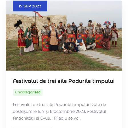
15
SEP
2023
Caută
Festivalul de trei zile Podurile timpului
Uncategorized
Festivalul de trei zile Podurile timpului Date de
desfășurare 6, 7 și 8 octombrie 2023. Festivalul
Antichității și Evului Mediu se va…