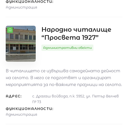
ФУНКЦИОНАЛНОСТИ:
Администрация
Народно читалище
“Просвета 1927”
Административни обекти
В читалището се извършва самодейната дейност
на селото. В него се подготвят и организират
мероприятията за по-важните празници на селото.
АДРЕС:
с. Драгаш войвода, п.к. 5952, ул. Петър Велчев
№ 73
ФУНКЦИОНАЛНОСТИ:
Администрация