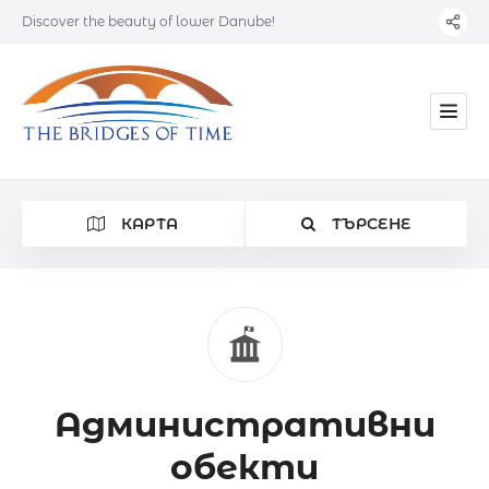
Discover the beauty of lower Danube!
КАРТА
ТЪРСЕНЕ
Категория
Административни
Местоположение
обекти