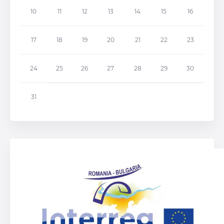
10
11
12
13
14
15
16
17
18
19
20
21
22
23
24
25
26
27
28
29
30
31