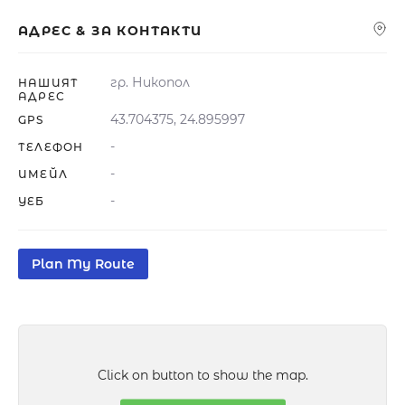
АДРЕС & ЗА КОНТАКТИ
гр. Никопол
НАШИЯТ
АДРЕС
43.704375, 24.895997
GPS
-
ТЕЛЕФОН
-
ИМЕЙЛ
-
УЕБ
Plan My Route
Click on button to show the map.