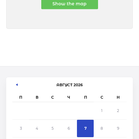
Show the map
АВГУСТ 2026
П
В
С
Ч
П
С
Н
1
2
3
4
5
6
7
8
9