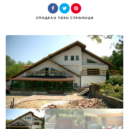
СПОДЕЛИ
ТАЗИ СТРАНИЦА
Търсене