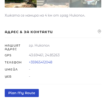
Хижата се намира на 4 км от град Никопол.
АДРЕС & ЗА КОНТАКТИ
гр. Никопол
НАШИЯТ
АДРЕС
43.69461, 24.85263
GPS
+35965412048
ТЕЛЕФОН
-
ИМЕЙЛ
-
УЕБ
Plan My Route